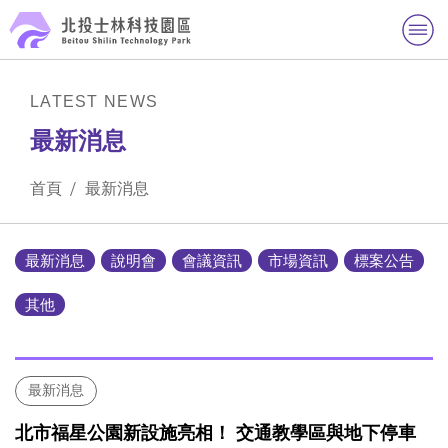
跳到主要內容區
手機版商標：BSTP北投士
林科學園區
LATEST NEWS
最新消息
首頁
最新消息
最新消息
說明會
會議資訊
市場資訊
標案公告
其他
最新消息
北市福星公園新設施亮相！ 交通教學區與地下停車