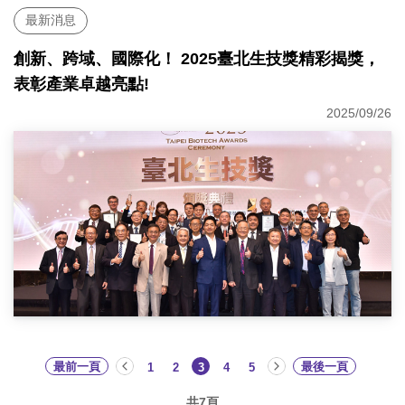
最新消息
創新、跨域、國際化！ 2025臺北生技獎精彩揭獎，
表彰產業卓越亮點!
2025/09/26
最前一頁
最後一頁
1
2
3
4
5
共7頁