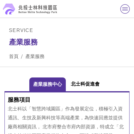
跳到主要內容區
手機版商標：BSTP北投士
林科學園區
SERVICE
產業服務
首頁
產業服務
北士科促進會
產業服務中心
服務項目
北士科以「智慧跨域園區」作為發展定位，積極引入資
通訊、生技及新興科技等高端產業，為快速回應並提供
廠商相關資訊， 北市府整合市府內部資源，特成立「北